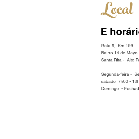
Local
E horár
Rota 6, Km 199
Bairro 14 de Mayo
Santa Rita - Alto 
Segunda-feira -
Se
sábado
7h00 - 12
Domingo
- Fecha
Informe seu contato para receber novidade