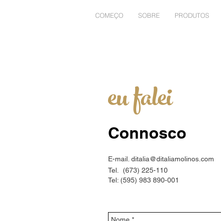
COMEÇO
SOBRE
PRODUTOS
eu falei
Connosco
E-mail.
ditalia@ditaliamolinos.com
Tel.
(673) 225-110
Tel: (595) 983 890-001