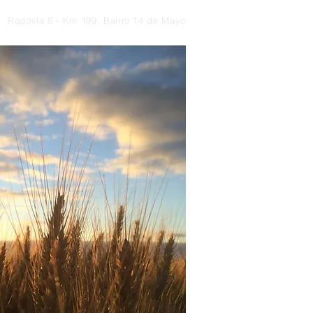
Rodovia 6 - Km 199. Bairro 14 de Mayo